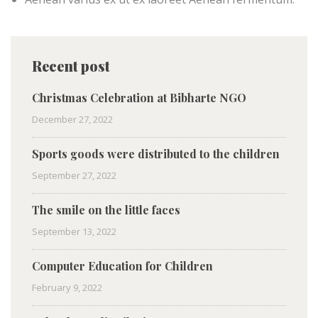
Recent post
Christmas Celebration at Bibharte NGO
December 27, 2022
Sports goods were distributed to the children
September 27, 2022
The smile on the little faces
September 13, 2022
Computer Education for Children
February 9, 2022